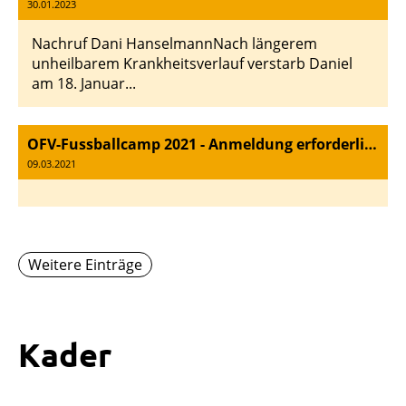
30.01.2023
Nachruf Dani HanselmannNach längerem
unheilbarem Krankheitsverlauf verstarb Daniel
am 18. Januar...
OFV-Fussballcamp 2021 - Anmeldung erforderlich
09.03.2021
Weitere Einträge
Kader