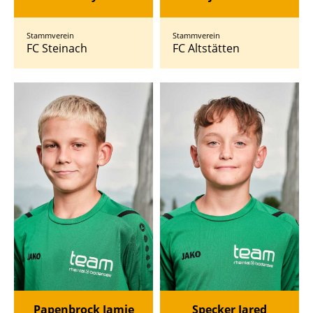
Stammverein
Stammverein
FC Steinach
FC Altstätten
Papenbrock Jamie
Specker Jared