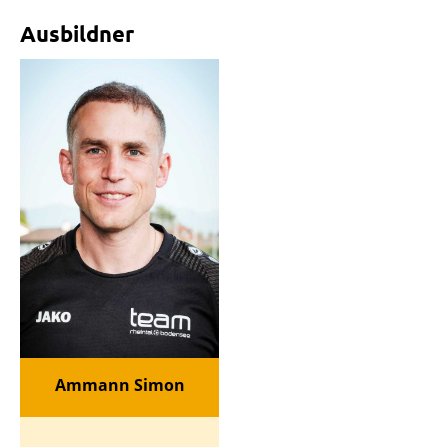
Ausbildner
Ammann Simon