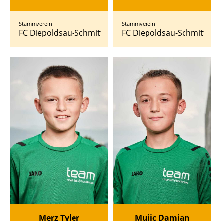
Stammverein
Stammverein
FC Diepoldsau-Schmitter
FC Diepoldsau-Schmitter
Merz Tyler
Mujic Damian