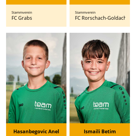
Stammverein
Stammverein
FC Grabs
FC Rorschach-Goldach 17
Hasanbegovic Anel
Ismaili Betim