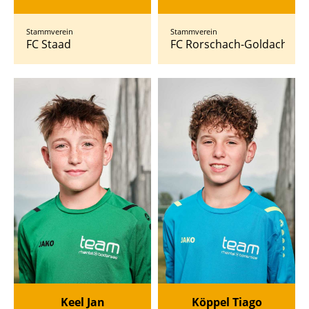
Stammverein
Stammverein
FC Staad
FC Rorschach-Goldach 17
Keel Jan
Köppel Tiago