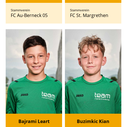
Stammverein
Stammverein
FC Au-Berneck 05
FC St. Margrethen
Bajrami Leart
Buzimkic Kian