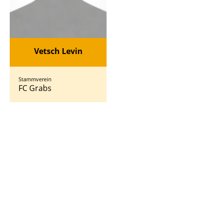
Vetsch Levin
Stammverein
FC Grabs