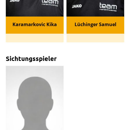
Karamarkovic Kika
Lüchinger Samuel
Sichtungsspieler