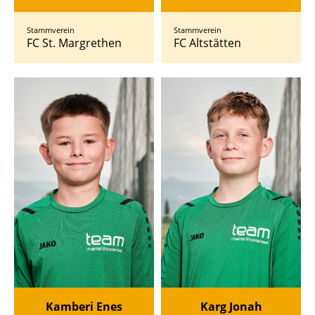
Stammverein
Stammverein
FC St. Margrethen
FC Altstätten
Kamberi Enes
Karg Jonah