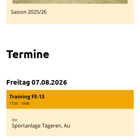
Saison 2025/26
Termine
Freitag 07.08.2026
Training FE-13
17:30 - 19:00
Ort
Sportanlage Tägeren, Au