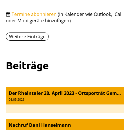
Termine abonnieren
(in Kalender wie Outlook, iCal
oder Mobilgeräte hinzufügen)
Weitere Einträge
Beiträge
Der Rheintaler 28. April 2023 - Ortsporträt Gemeinde Au - Sportoberstufe OMR
01.05.2023
Nachruf Dani Hanselmann