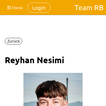
Team RB
Login
Menü
Zurück
Reyhan Nesimi