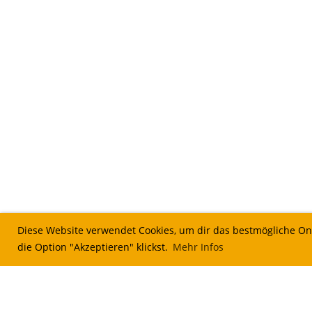
Diese Website verwendet Cookies, um dir das bestmögliche Onl
die Option "Akzeptieren" klickst.
Mehr Infos