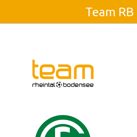
Team RB