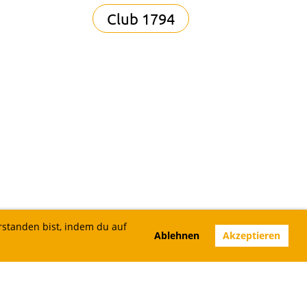
Club 1794
rstanden bist, indem du auf
Ablehnen
Akzeptieren